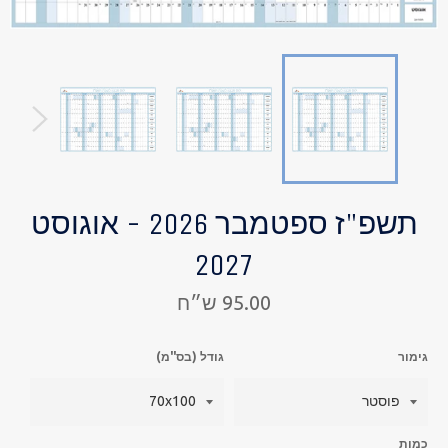
תשפ"ז ספטמבר 2026 - אוגוסט
2027
מחיר
95.00 ש״ח
רגיל
גימור
גודל (בס"מ)
כמות