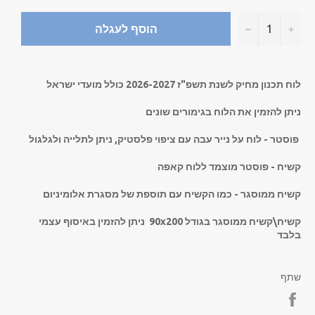
−
+
הוסף לעגלה
לוח תכנון מחיק לשנת תשפ"ז 2026-2027 כולל מועדי ישראל
ניתן להזמין את הלוח בגימורים שונים
פוסטר - לוח על נייר עבה עם ציפוי פלסטיק, ניתן לתלייה ולגלגול
קשיח - פוסטר מוצמד ללוח קאפה
קשיח ממוסגר - כמו הקשיח עם תוספת של מסגרת אלומיניום
קשיח\קשיח ממוסגר בגודל
90x200 ניתן להזמין באיסוף עצמי
בלבד
שתף
Share
on