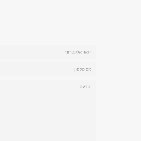
דואר
אלקטרוני
מס
טלפון
הודעה