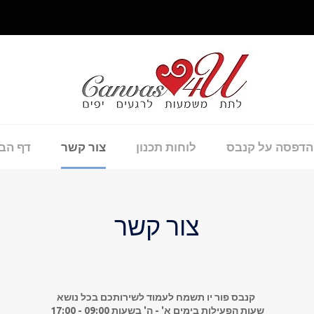
חי
הדפסה על קנבס
לוחות תכנון
צור קשר
דף הב
צור קשר
קנבס פור יו תשמח לעמוד לשירותכם בכל נושא
שעות הפעילות בימים א' - ה' בשעות 09:00 - 17:00