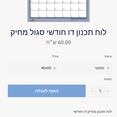
לוח תכנון דו חודשי סגול מחיק
מחיר
60.00 ש״ח
רגיל
גימור
גודל
כמות
−
+
הוסף לעגלה
לוח תכנון מחיק דו חודשי